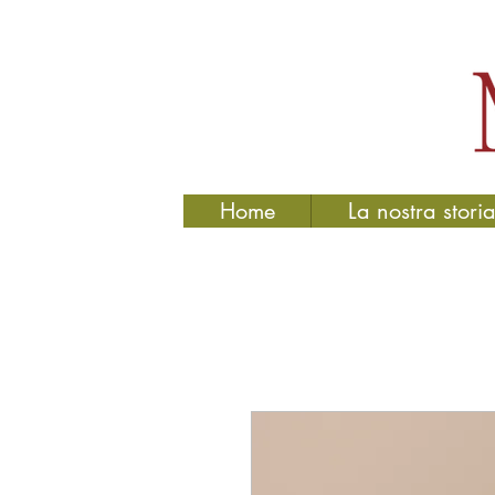
Home
La nostra stori