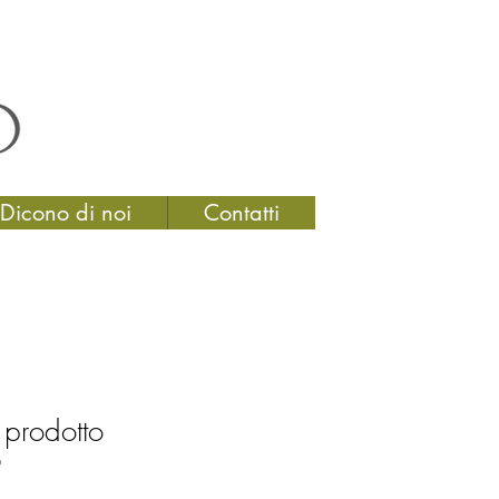
Dicono di noi
Contatti
 prodotto
9