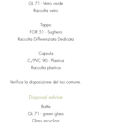
GL 71 - Vetro verde
Raccolta vetro
Tappo
FOR 51 - Sughero
Raccolta Differenziata Dedicata
Capsula
C/PVC 90 - Plastica
Raccolta plastica
Verifica la disposizione del tuo comune.
Disposal advice
Bottle
GL 71 - green glass
Glass recycling