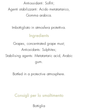
Antiossidanti: Solfiti;
Agenti stabilizzanti: Acido metatartarico,
Gomma arabica.
Imbottigliato in atmosfera protettiva.
Ingredients
Grapes, concentrated grape must;
Antioxidants: Sulphites;
Stabilising agents: Metatartaric acid, Arabic
gum.
Bottled in a protective atmosphere.
Consigli per lo smaltimento
Bottiglia