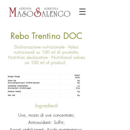
Rebo Trentino DOC
Dichiarazione nutrizionale - Valori
nutrizionali su 100 ml di prodotto.
Nutrition declaration - Nutritional values
on 100 ml of product.
Ingredienti
Uve, mosto di uve concentrato;
Antiossidanti: Solfiti;
Agenti stabilizzanti: Acido metatartarico,