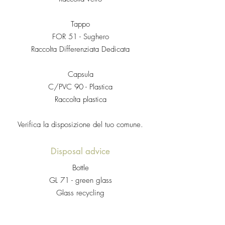
Tappo
FOR 51 - Sughero
Raccolta Differenziata Dedicata
Capsula
C/PVC 90 - Plastica
Raccolta plastica
Verifica la disposizione del tuo comune.
Disposal advice
Bottle
GL 71 - green glass
Glass recycling
Stopper