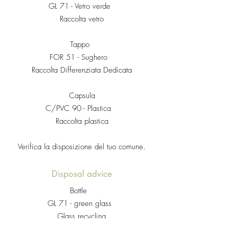
GL 71 - Vetro verde
Raccolta vetro
Tappo
FOR 51 - Sughero
Raccolta Differenziata Dedicata
Capsula
C/PVC 90 - Plastica
Raccolta plastica
Verifica la disposizione del tuo comune.
Disposal advice
Bottle
GL 71 - green glass
Glass recycling