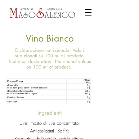
Vino Bianco
Dichiarazione nutrizionale - Valori
nutrizionali su 100 ml di prodotto.
Nutrition declaration - Nutritional values
on 100 ml of product.
Ingredienti
Uve, mosto di uve concentrato;
Antiossidanti: Solfiti;
Regolatori dell’acidità: acido citrico;