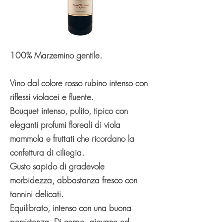
100% Marzemino gentile.
Vino dal colore rosso rubino intenso con
riflessi violacei e fluente.
Bouquet intenso, pulito, tipico con
eleganti profumi floreali di viola
mammola e fruttati che ricordano la
confettura di ciliegia.
Gusto sapido di gradevole
morbidezza, abbastanza fresco con
tannini delicati.
Equilibrato, intenso con una buona
persistenza. Di corpo, giovane ed