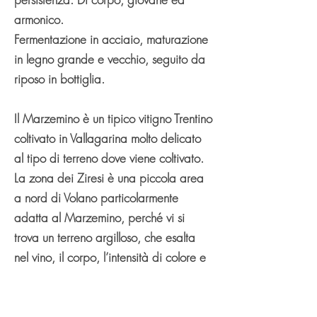
armonico.
Fermentazione in acciaio, maturazione
in legno grande e vecchio, seguito da
riposo in bottiglia.
Il Marzemino è un tipico vitigno Trentino
coltivato in Vallagarina molto delicato
al tipo di terreno dove viene coltivato.
La zona dei Ziresi è una piccola area
a nord di Volano particolarmente
adatta al Marzemino, perché vi si
trova un terreno argilloso, che esalta
nel vino, il corpo, l’intensità di colore e
il profumo, donandogli inoltre una
maggiore morbidezza, grazie ad una
acidità non pungente, ma rotonda.